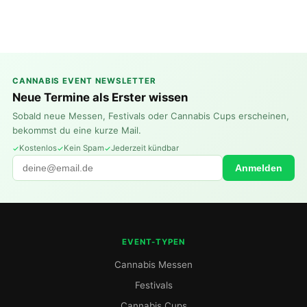
CANNABIS EVENT NEWSLETTER
Neue Termine als Erster wissen
Sobald neue Messen, Festivals oder Cannabis Cups erscheinen,
bekommst du eine kurze Mail.
Kostenlos
Kein Spam
Jederzeit kündbar
Anmelden
EVENT-TYPEN
Cannabis Messen
Festivals
Cannabis Cups