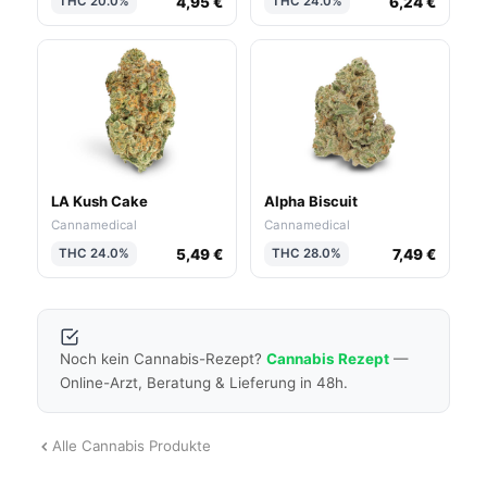
4,95 €
6,24 €
THC 20.0%
THC 24.0%
LA Kush Cake
Alpha Biscuit
Cannamedical
Cannamedical
5,49 €
7,49 €
THC 24.0%
THC 28.0%
Noch kein Cannabis-Rezept?
Cannabis Rezept
—
Online-Arzt, Beratung & Lieferung in 48h.
Alle Cannabis Produkte