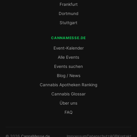
Frankfurt
Dortmund
Stuttgart
CANNAMESSE.DE
Event-Kalender
Alle Events
Events suchen
Blog / News
Cannabis Apotheken Ranking
Cannabis Glossar
Über uns
FAQ
© 2026
CannaMesse.de
Impressum
Datenschutz
AGB
Kontakt