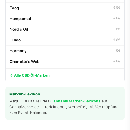
Evoq
€€€
Hempamed
€€€
Nordic Oil
€€
Cibdol
€€€
Harmony
€€
Charlotte's Web
€€€
→ Alle CBD Öl-Marken
Marken-Lexikon
Magu CBD ist Teil des
Cannabis Marken-Lexikons
auf
CannaMesse.de — redaktionell, werbefrei, mit Verknüpfung
zum Event-Kalender.