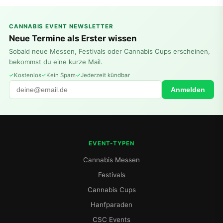
CANNABIS EVENT NEWSLETTER
Neue Termine als Erster wissen
Sobald neue Messen, Festivals oder Cannabis Cups erscheinen,
bekommst du eine kurze Mail.
Kostenlos
Kein Spam
Jederzeit kündbar
Anmelden
EVENT-TYPEN
Cannabis Messen
Festivals
Cannabis Cups
Hanfparaden
CSC Events