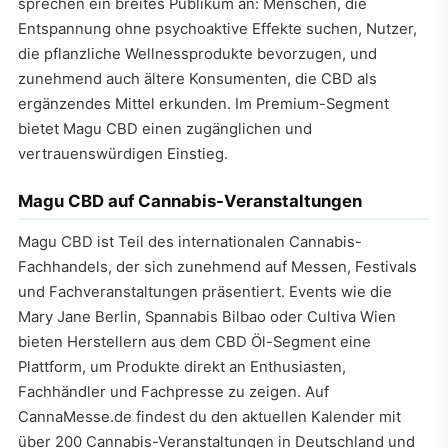
sprechen ein breites Publikum an: Menschen, die
Entspannung ohne psychoaktive Effekte suchen, Nutzer,
die pflanzliche Wellnessprodukte bevorzugen, und
zunehmend auch ältere Konsumenten, die CBD als
ergänzendes Mittel erkunden. Im Premium-Segment
bietet Magu CBD einen zugänglichen und
vertrauenswürdigen Einstieg.
Magu CBD auf Cannabis-Veranstaltungen
Magu CBD ist Teil des internationalen Cannabis-
Fachhandels, der sich zunehmend auf Messen, Festivals
und Fachveranstaltungen präsentiert. Events wie die
Mary Jane Berlin, Spannabis Bilbao oder Cultiva Wien
bieten Herstellern aus dem CBD Öl-Segment eine
Plattform, um Produkte direkt an Enthusiasten,
Fachhändler und Fachpresse zu zeigen. Auf
CannaMesse.de findest du den aktuellen Kalender mit
über 200 Cannabis-Veranstaltungen in Deutschland und