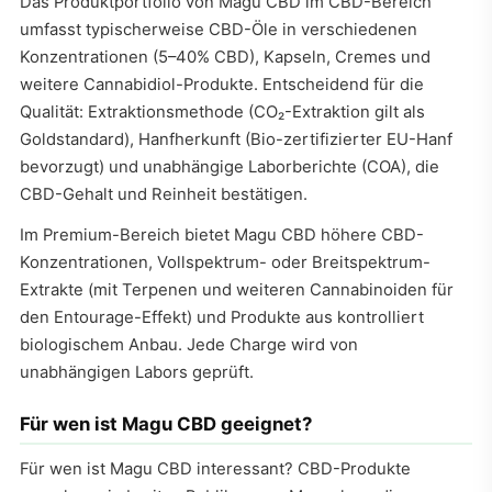
Das Produktportfolio von Magu CBD im CBD-Bereich
umfasst typischerweise CBD-Öle in verschiedenen
Konzentrationen (5–40% CBD), Kapseln, Cremes und
weitere Cannabidiol-Produkte. Entscheidend für die
Qualität: Extraktionsmethode (CO₂-Extraktion gilt als
Goldstandard), Hanfherkunft (Bio-zertifizierter EU-Hanf
bevorzugt) und unabhängige Laborberichte (COA), die
CBD-Gehalt und Reinheit bestätigen.
Im Premium-Bereich bietet Magu CBD höhere CBD-
Konzentrationen, Vollspektrum- oder Breitspektrum-
Extrakte (mit Terpenen und weiteren Cannabinoiden für
den Entourage-Effekt) und Produkte aus kontrolliert
biologischem Anbau. Jede Charge wird von
unabhängigen Labors geprüft.
Für wen ist Magu CBD geeignet?
Für wen ist Magu CBD interessant? CBD-Produkte