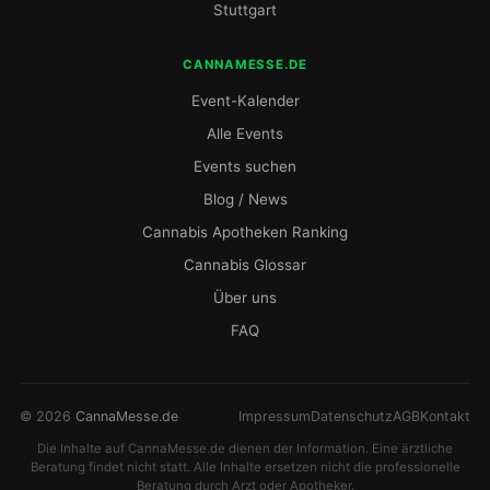
Stuttgart
CANNAMESSE.DE
Event-Kalender
Alle Events
Events suchen
Blog / News
Cannabis Apotheken Ranking
Cannabis Glossar
Über uns
FAQ
© 2026
CannaMesse.de
Impressum
Datenschutz
AGB
Kontakt
Die Inhalte auf CannaMesse.de dienen der Information. Eine ärztliche
Beratung findet nicht statt. Alle Inhalte ersetzen nicht die professionelle
Beratung durch Arzt oder Apotheker.