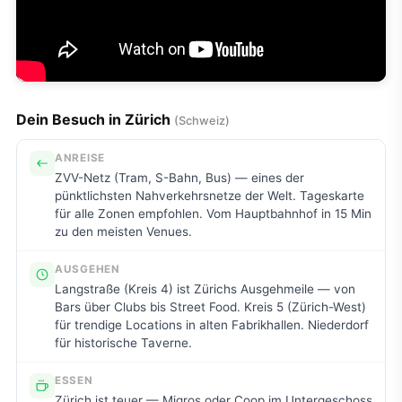
Dein Besuch in Zürich
(Schweiz)
ANREISE
ZVV-Netz (Tram, S-Bahn, Bus) — eines der
pünktlichsten Nahverkehrsnetze der Welt. Tageskarte
für alle Zonen empfohlen. Vom Hauptbahnhof in 15 Min
zu den meisten Venues.
AUSGEHEN
Langstraße (Kreis 4) ist Zürichs Ausgehmeile — von
Bars über Clubs bis Street Food. Kreis 5 (Zürich-West)
für trendige Locations in alten Fabrikhallen. Niederdorf
für historische Taverne.
ESSEN
Zürich ist teuer — Migros oder Coop im Untergeschoss