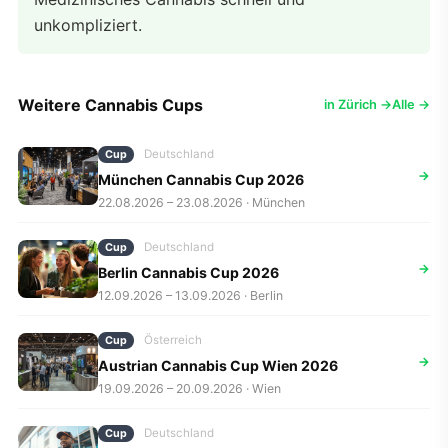
unkompliziert.
Weitere Cannabis Cups
in Zürich →
Alle →
Deutschland
Cup
→
München Cannabis Cup 2026
22.08.2026 – 23.08.2026 · München
Deutschland
Cup
→
Berlin Cannabis Cup 2026
12.09.2026 – 13.09.2026 · Berlin
Österreich
Cup
→
Austrian Cannabis Cup Wien 2026
19.09.2026 – 20.09.2026 · Wien
Deutschland
Cup