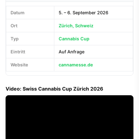
Datum
5. – 6. September 2026
Ort
Zürich, Schweiz
Typ
Cannabis Cup
Eintritt
Auf Anfrage
Website
cannamesse.de
Video: Swiss Cannabis Cup Zürich 2026