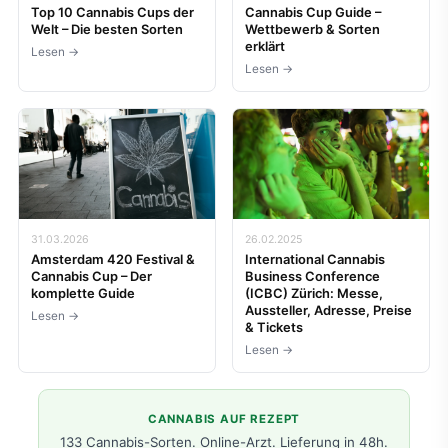
Top 10 Cannabis Cups der
Cannabis Cup Guide –
Welt – Die besten Sorten
Wettbewerb & Sorten
erklärt
Lesen →
Lesen →
31.03.2026
26.02.2025
Amsterdam 420 Festival &
International Cannabis
Cannabis Cup – Der
Business Conference
komplette Guide
(ICBC) Zürich: Messe,
Aussteller, Adresse, Preise
Lesen →
& Tickets
Lesen →
CANNABIS AUF REZEPT
133 Cannabis-Sorten. Online-Arzt. Lieferung in 48h.