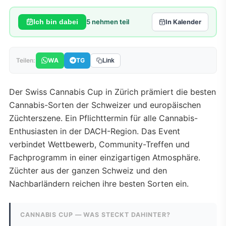
5
nehmen teil
Ich bin dabei
In Kalender
WA
TG
Teilen:
Link
Der Swiss Cannabis Cup in Zürich prämiert die besten
Cannabis-Sorten der Schweizer und europäischen
Züchterszene. Ein Pflichttermin für alle Cannabis-
Enthusiasten in der DACH-Region. Das Event
verbindet Wettbewerb, Community-Treffen und
Fachprogramm in einer einzigartigen Atmosphäre.
Züchter aus der ganzen Schweiz und den
Nachbarländern reichen ihre besten Sorten ein.
CANNABIS CUP — WAS STECKT DAHINTER?