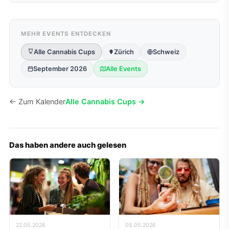
MEHR EVENTS ENTDECKEN
Alle Cannabis Cups
Zürich
Schweiz
September 2026
Alle Events
← Zum Kalender
Alle Cannabis Cups →
Das haben andere auch gelesen
22.05.2026
05.05.2026