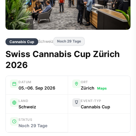
Schweiz
Noch 29 Tage
Cannabis Cup
Swiss Cannabis Cup Zürich
2026
DATUM
ORT
05.–06. Sep 2026
Zürich
Maps
LAND
EVENT-TYP
Schweiz
Cannabis Cup
STATUS
Noch 29 Tage