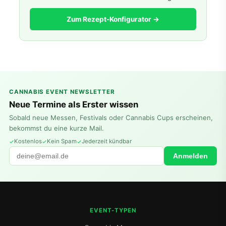
Zum Rezept-Konfigurator →
CANNABIS EVENT NEWSLETTER
Neue Termine als Erster wissen
Sobald neue Messen, Festivals oder Cannabis Cups erscheinen,
bekommst du eine kurze Mail.
Kostenlos
Kein Spam
Jederzeit kündbar
Anmelden
EVENT-TYPEN