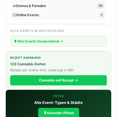
Demos & Paraden
10
Online Events
1
ALLE EVENTS IN DEUTSCHLAND
Alle Events Deutschland →
REZEPT ANFRAGEN
133 Cannabis-Sorten
Rezept per Online-Arzt. Lieferung in 48h.
Cannabis auf Rezept →
FILTER
Alle Event-Typen & Städte
Kalender öffnen