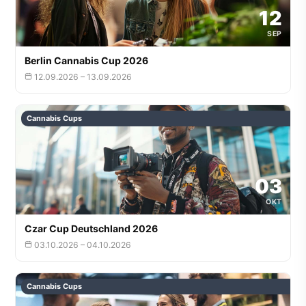
12
SEP
Berlin Cannabis Cup 2026
12.09.2026 – 13.09.2026
Cannabis Cups
03
OKT
Czar Cup Deutschland 2026
03.10.2026 – 04.10.2026
Cannabis Cups