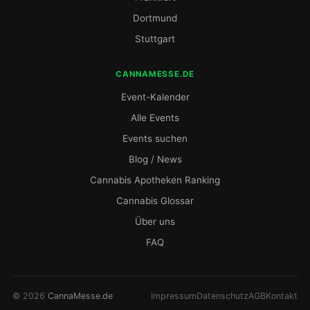
Dortmund
Stuttgart
CANNAMESSE.DE
Event-Kalender
Alle Events
Events suchen
Blog / News
Cannabis Apotheken Ranking
Cannabis Glossar
Über uns
FAQ
© 2026
CannaMesse.de
Impressum
Datenschutz
AGB
Kontakt