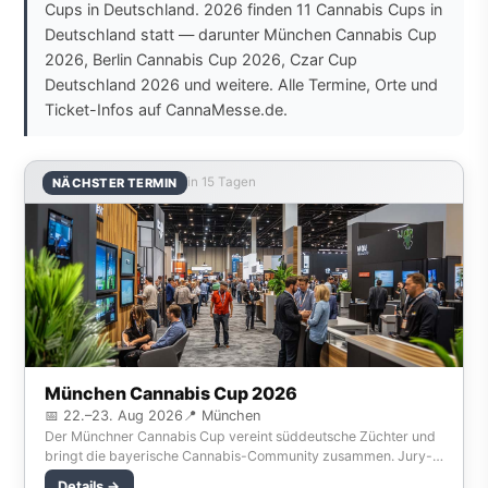
Cups in Deutschland. 2026 finden 11 Cannabis Cups in
Deutschland statt — darunter München Cannabis Cup
2026, Berlin Cannabis Cup 2026, Czar Cup
Deutschland 2026 und weitere. Alle Termine, Orte und
Ticket-Infos auf CannaMesse.de.
in 15 Tagen
NÄCHSTER TERMIN
München Cannabis Cup 2026
📅 22.–23. Aug 2026
📍 München
Der Münchner Cannabis Cup vereint süddeutsche Züchter und
bringt die bayerische Cannabis-Community zusammen. Jury-
Bewertung und Community-Voting für die besten
Details →