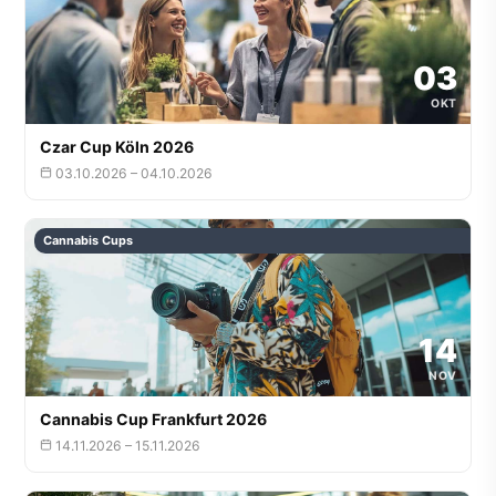
03
OKT
Czar Cup Köln 2026
03.10.2026 – 04.10.2026
Cannabis Cups
14
NOV
Cannabis Cup Frankfurt 2026
14.11.2026 – 15.11.2026