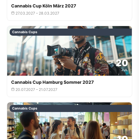
Cannabis Cup Köln März 2027
27.03.2027 – 28.03.2027
Cannabis Cups
20
JUL
Cannabis Cup Hamburg Sommer 2027
20.07.2027 – 21.07.2027
Cannabis Cups