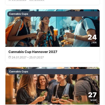
Cannabis Cups
24
JAN
Cannabis Cup Hannover 2027
24.01.2027 – 25.01.2027
Cannabis Cups
27
MÄR