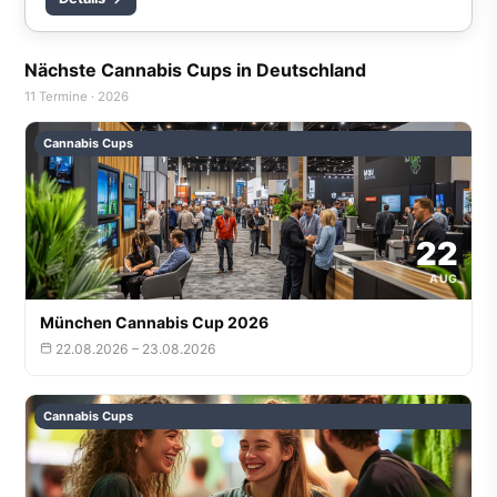
Nächste Cannabis Cups in Deutschland
11 Termine · 2026
Cannabis Cups
22
AUG
München Cannabis Cup 2026
22.08.2026 – 23.08.2026
Cannabis Cups