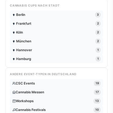
CANNABIS CUPS NACH STADT
Berlin
3
Frankfurt
2
Köln
2
München
2
Hannover
1
Hamburg
1
ANDERE EVENT-TYPEN IN DEUTSCHLAND
CSC Events
19
Cannabis Messen
17
Workshops
13
Cannabis Festivals
10