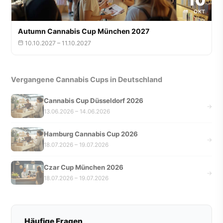
10
OKT
Autumn Cannabis Cup München 2027
10.10.2027 – 11.10.2027
Vergangene Cannabis Cups in Deutschland
Cannabis Cup Düsseldorf 2026
→
13.06.2026 – 14.06.2026
Hamburg Cannabis Cup 2026
→
18.07.2026 – 19.07.2026
Czar Cup München 2026
→
18.07.2026 – 19.07.2026
Häufige Fragen