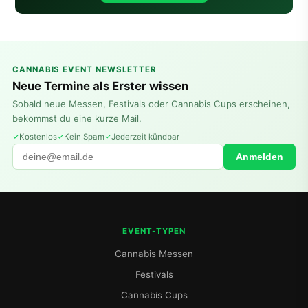
CANNABIS EVENT NEWSLETTER
Neue Termine als Erster wissen
Sobald neue Messen, Festivals oder Cannabis Cups erscheinen,
bekommst du eine kurze Mail.
Kostenlos
Kein Spam
Jederzeit kündbar
Anmelden
EVENT-TYPEN
Cannabis Messen
Festivals
Cannabis Cups