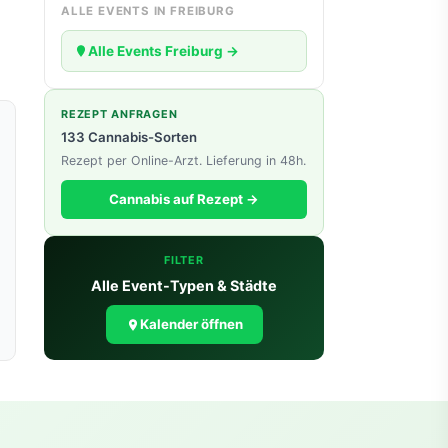
ALLE EVENTS IN FREIBURG
Alle Events Freiburg →
REZEPT ANFRAGEN
133 Cannabis-Sorten
Rezept per Online-Arzt. Lieferung in 48h.
Cannabis auf Rezept →
FILTER
Alle Event-Typen & Städte
Kalender öffnen