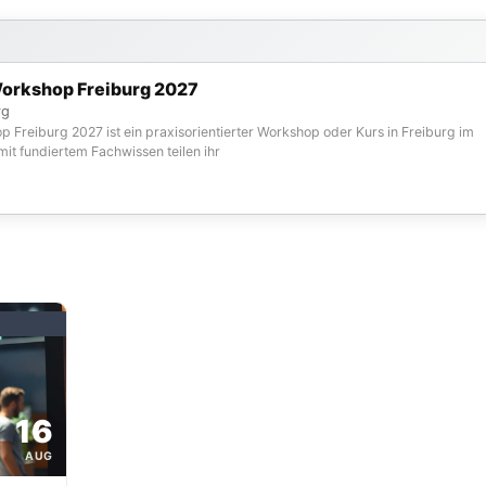
orkshop Freiburg 2027
rg
Freiburg 2027 ist ein praxisorientierter Workshop oder Kurs in Freiburg im
it fundiertem Fachwissen teilen ihr
16
AUG