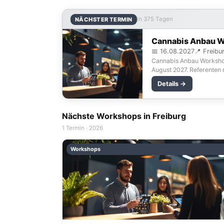
in 375 Tagen
NÄCHSTER TERMIN
Cannabis Anbau W
📅 16.08.2027
📍 Freibu
Cannabis Anbau Workshop 
August 2027. Referenten m
Details →
Nächste Workshops in Freiburg
1 Termin · 2026
Workshops