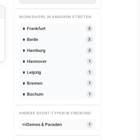
WORKSHOPS IN ANDEREN STÄDTEN
Frankfurt
3
Berlin
3
Hamburg
2
Hannover
1
Leipzig
1
Bremen
1
Bochum
1
ANDERE EVENT-TYPEN IN FREIBURG
Demos & Paraden
1