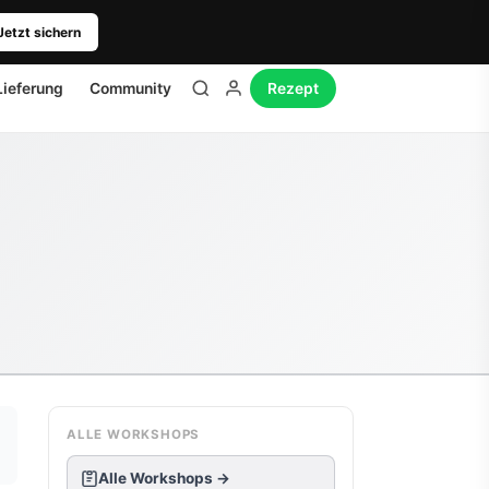
Jetzt sichern
Lieferung
Community
Rezept
ALLE WORKSHOPS
Alle Workshops →