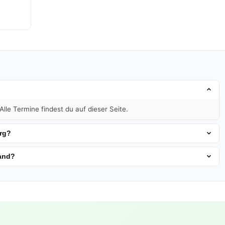
lle Termine findest du auf dieser Seite.
rg?
land?