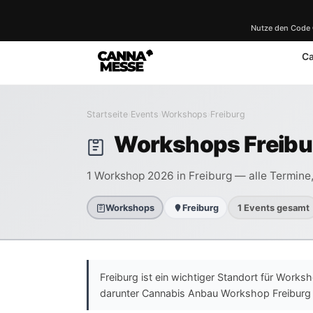
Nutze den Code
C
Startseite
›
Events
›
Workshops
›
Freiburg
Workshops Freibu
1 Workshop 2026 in Freiburg — alle Termine, 
Workshops
Freiburg
1 Events gesamt
Freiburg ist ein wichtiger Standort für Works
darunter Cannabis Anbau Workshop Freiburg 2