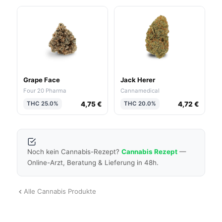
Grape Face
Jack Herer
Four 20 Pharma
Cannamedical
4,75 €
4,72 €
THC 25.0%
THC 20.0%
Noch kein Cannabis-Rezept?
Cannabis Rezept
—
Online-Arzt, Beratung & Lieferung in 48h.
Alle Cannabis Produkte