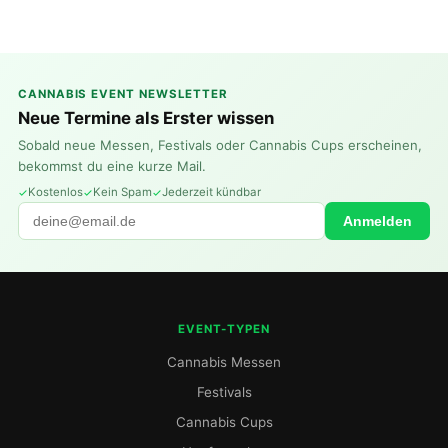
CANNABIS EVENT NEWSLETTER
Neue Termine als Erster wissen
Sobald neue Messen, Festivals oder Cannabis Cups erscheinen,
bekommst du eine kurze Mail.
Kostenlos
Kein Spam
Jederzeit kündbar
Anmelden
EVENT-TYPEN
Cannabis Messen
Festivals
Cannabis Cups