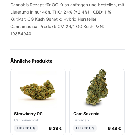
Cannabis Rezept für OG Kush anfragen und bestellen, mit
Lieferung in nur 48h. THC: 24% (±2,4%) | CBD: 1 %
Kultivar: OG Kush Genetik: Hybrid Hersteller:
Cannamedical Produkt: CM 24/1 OG Kush PZN:
19854940
Ähnliche Produkte
Strawberry OG
Core Saxonia
Cannamedical
Demecan
6,29 €
6,49 €
THC 28.0%
THC 28.0%