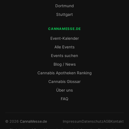
Dortmund
Stuttgart
CANNAMESSE.DE
Event-Kalender
Alle Events
Events suchen
Blog / News
Cannabis Apotheken Ranking
Cannabis Glossar
Über uns
FAQ
© 2026
CannaMesse.de
Impressum
Datenschutz
AGB
Kontakt