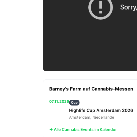
Barney's Farm auf Cannabis-Messen
07.11.2026
Cup
Highlife Cup Amsterdam 2026
Amsterdam, Niederlande
→ Alle Cannabis Events im Kalender