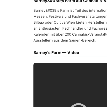
Barney&#039;s Farm auf Cannabis-V
Barney&#039;s Farm ist Teil des internati
Messen, Festivals und Fachveranstaltungen 
Bilbao oder Cultiva Wien bieten Herstelle
an Enthusiasten, Fachhändler und Fachpres
Kalender mit über 200 Cannabis-Veranstalt
Ausstellern aus dem Samen-Bereich.
Barney's Farm — Video