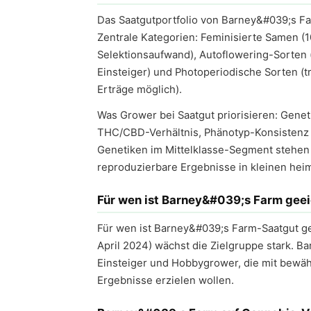
Das Saatgutportfolio von Barney&#039;s F
Zentrale Kategorien: Feminisierte Samen (1
Selektionsaufwand), Autoflowering-Sorten (
Einsteiger) und Photoperiodische Sorten (tr
Erträge möglich).
Was Grower bei Saatgut priorisieren: Geneti
THC/CBD-Verhältnis, Phänotyp-Konsistenz
Genetiken im Mittelklasse-Segment stehen 
reproduzierbare Ergebnisse in kleinen hei
Für wen ist Barney&#039;s Farm gee
Für wen ist Barney&#039;s Farm-Saatgut gee
April 2024) wächst die Zielgruppe stark. B
Einsteiger und Hobbygrower, die mit bewähr
Ergebnisse erzielen wollen.