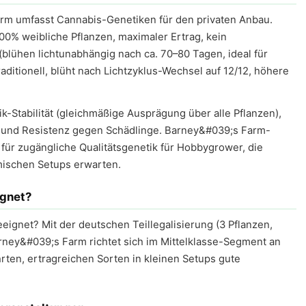
arm umfasst Cannabis-Genetiken für den privaten Anbau.
00% weibliche Pflanzen, maximaler Ertrag, kein
blühen lichtunabhängig nach ca. 70–80 Tagen, ideal für
aditionell, blüht nach Lichtzyklus-Wechsel auf 12/12, höhere
k-Stabilität (gleichmäßige Ausprägung über alle Pflanzen),
 und Resistenz gegen Schädlinge. Barney&#039;s Farm-
für zugängliche Qualitätsgenetik für Hobbygrower, die
mischen Setups erwarten.
ignet?
ignet? Mit der deutschen Teillegalisierung (3 Pflanzen,
arney&#039;s Farm richtet sich im Mittelklasse-Segment an
ten, ertragreichen Sorten in kleinen Setups gute