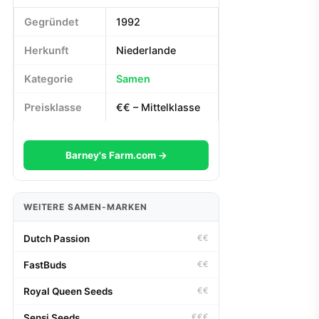
Gegründet
1992
Herkunft
Niederlande
Kategorie
Samen
Preisklasse
€€ – Mittelklasse
Barney's Farm.com →
WEITERE SAMEN-MARKEN
Dutch Passion
€€
FastBuds
€€
Royal Queen Seeds
€€
Sensi Seeds
€€€