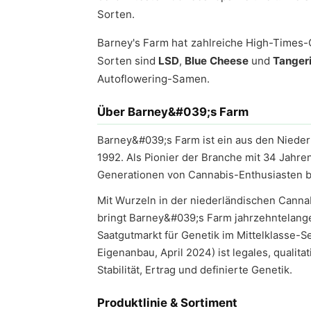
Sorten.
Barney's Farm hat zahlreiche High-Time
Sorten sind
LSD
,
Blue Cheese
und
Tanger
Autoflowering-Samen.
Über Barney&#039;s Farm
Barney&#039;s Farm ist ein aus den Niede
1992. Als Pionier der Branche mit 34 Jah
Generationen von Cannabis-Enthusiasten beg
Mit Wurzeln in der niederländischen Cannabis
bringt Barney&#039;s Farm jahrzehntelang
Saatgutmarkt für Genetik im Mittelklasse-S
Eigenanbau, April 2024) ist legales, qualit
Stabilität, Ertrag und definierte Genetik.
Produktlinie & Sortiment