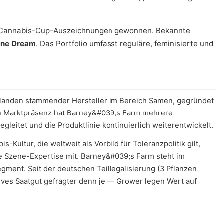
s-Cannabis-Cup-Auszeichnungen gewonnen. Bekannte
ine Dream
. Das Portfolio umfasst reguläre, feminisierte und
rlanden stammender Hersteller im Bereich Samen, gegründet
ren Marktpräsenz hat Barney&#039;s Farm mehrere
leitet und die Produktlinie kontinuierlich weiterentwickelt.
-Kultur, die weltweit als Vorbild für Toleranzpolitik gilt,
e Szene-Expertise mit. Barney&#039;s Farm steht im
egment. Seit der deutschen Teillegalisierung (3 Pflanzen
atives Saatgut gefragter denn je — Grower legen Wert auf