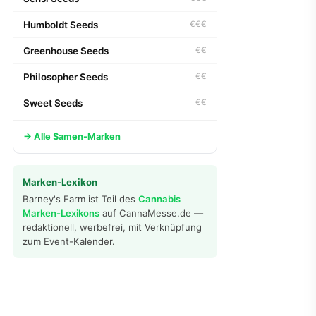
Humboldt Seeds
€€€
Greenhouse Seeds
€€
Philosopher Seeds
€€
Sweet Seeds
€€
→ Alle Samen-Marken
Marken-Lexikon
Barney's Farm ist Teil des
Cannabis
Marken-Lexikons
auf CannaMesse.de —
redaktionell, werbefrei, mit Verknüpfung
zum Event-Kalender.