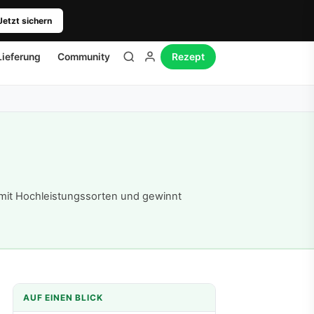
Jetzt sichern
Lieferung
Community
Rezept
mit Hochleistungssorten und gewinnt
AUF EINEN BLICK