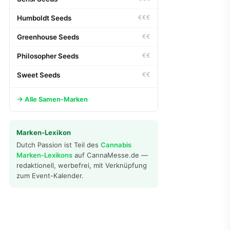
Humboldt Seeds
€€€
Greenhouse Seeds
€€
Philosopher Seeds
€€
Sweet Seeds
€€
→ Alle Samen-Marken
Marken-Lexikon
Dutch Passion ist Teil des
Cannabis
Marken-Lexikons
auf CannaMesse.de —
redaktionell, werbefrei, mit Verknüpfung
zum Event-Kalender.