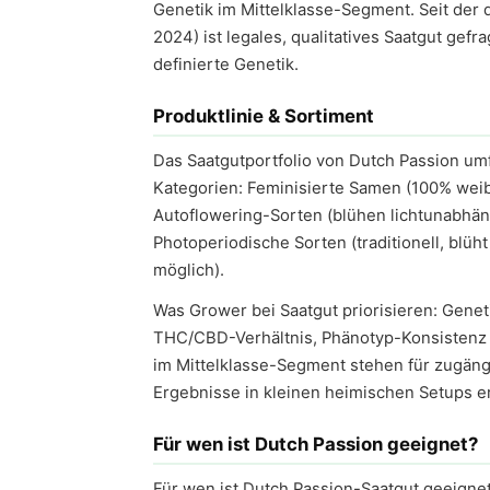
Genetik im Mittelklasse-Segment. Seit der 
2024) ist legales, qualitatives Saatgut gefr
definierte Genetik.
Produktlinie & Sortiment
Das Saatgutportfolio von Dutch Passion um
Kategorien: Feminisierte Samen (100% weibl
Autoflowering-Sorten (blühen lichtunabhäng
Photoperiodische Sorten (traditionell, blüh
möglich).
Was Grower bei Saatgut priorisieren: Geneti
THC/CBD-Verhältnis, Phänotyp-Konsistenz 
im Mittelklasse-Segment stehen für zugäng
Ergebnisse in kleinen heimischen Setups e
Für wen ist Dutch Passion geeignet?
Für wen ist Dutch Passion-Saatgut geeignet?