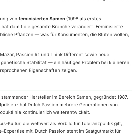
klung von
feminisierten Samen
(1998 als erstes
hat damit die gesamte Branche verändert. Feminisierte
bliche Pflanzen — was für Konsumenten, die Blüten wollen,
Mazar, Passion #1 und Think Different sowie neue
 genetische Stabilität — ein häufiges Problem bei kleineren
rsprochenen Eigenschaften zeigen.
n stammender Hersteller im Bereich Samen, gegründet 1987.
ktpräsenz hat Dutch Passion mehrere Generationen von
duktlinie kontinuierlich weiterentwickelt.
-Kultur, die weltweit als Vorbild für Toleranzpolitik gilt,
-Expertise mit. Dutch Passion steht im Saatgutmarkt für