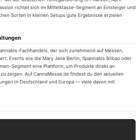
assion richtet sich im Mittelklasse-Segment an Einsteiger und
chen Sorten in kleinen Setups gute Ergebnisse erzielen
altungen
n Cannabis-Fachhandels, der sich zunehmend auf Messen,
ert. Events wie die Mary Jane Berlin, Spannabis Bilbao oder
amen-Segment eine Plattform, um Produkte direkt an
zu zeigen. Auf CannaMesse.de findest du den aktuellen
ungen in Deutschland und Europa — viele davon mit