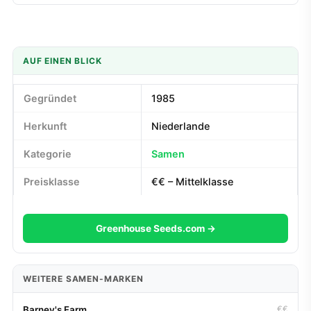
AUF EINEN BLICK
Gegründet
1985
Herkunft
Niederlande
Kategorie
Samen
Preisklasse
€€ – Mittelklasse
Greenhouse Seeds.com →
WEITERE SAMEN-MARKEN
Barney's Farm
€€