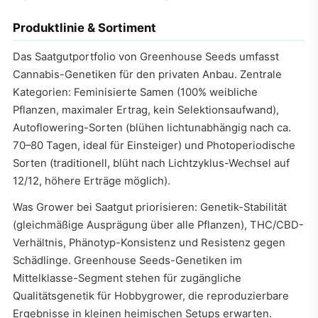
Produktlinie & Sortiment
Das Saatgutportfolio von Greenhouse Seeds umfasst
Cannabis-Genetiken für den privaten Anbau. Zentrale
Kategorien: Feminisierte Samen (100% weibliche
Pflanzen, maximaler Ertrag, kein Selektionsaufwand),
Autoflowering-Sorten (blühen lichtunabhängig nach ca.
70–80 Tagen, ideal für Einsteiger) und Photoperiodische
Sorten (traditionell, blüht nach Lichtzyklus-Wechsel auf
12/12, höhere Erträge möglich).
Was Grower bei Saatgut priorisieren: Genetik-Stabilität
(gleichmäßige Ausprägung über alle Pflanzen), THC/CBD-
Verhältnis, Phänotyp-Konsistenz und Resistenz gegen
Schädlinge. Greenhouse Seeds-Genetiken im
Mittelklasse-Segment stehen für zugängliche
Qualitätsgenetik für Hobbygrower, die reproduzierbare
Ergebnisse in kleinen heimischen Setups erwarten.