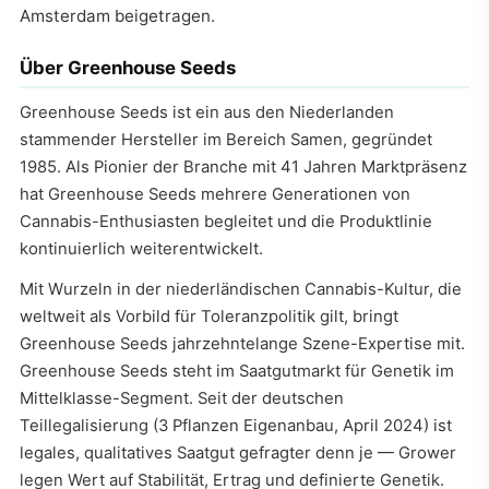
Amsterdam beigetragen.
Über Greenhouse Seeds
Greenhouse Seeds ist ein aus den Niederlanden
stammender Hersteller im Bereich Samen, gegründet
1985. Als Pionier der Branche mit 41 Jahren Marktpräsenz
hat Greenhouse Seeds mehrere Generationen von
Cannabis-Enthusiasten begleitet und die Produktlinie
kontinuierlich weiterentwickelt.
Mit Wurzeln in der niederländischen Cannabis-Kultur, die
weltweit als Vorbild für Toleranzpolitik gilt, bringt
Greenhouse Seeds jahrzehntelange Szene-Expertise mit.
Greenhouse Seeds steht im Saatgutmarkt für Genetik im
Mittelklasse-Segment. Seit der deutschen
Teillegalisierung (3 Pflanzen Eigenanbau, April 2024) ist
legales, qualitatives Saatgut gefragter denn je — Grower
legen Wert auf Stabilität, Ertrag und definierte Genetik.