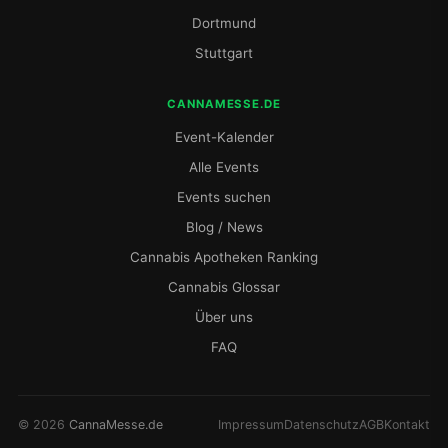
Dortmund
Stuttgart
CANNAMESSE.DE
Event-Kalender
Alle Events
Events suchen
Blog / News
Cannabis Apotheken Ranking
Cannabis Glossar
Über uns
FAQ
© 2026
CannaMesse.de
Impressum
Datenschutz
AGB
Kontakt