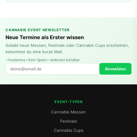
CANNABIS EVENT NEWSLETTER
Neue Termine als Erster wissen
Sobald neue Messen, Festivals oder Cannabis Cups erscheinen,
bekommst du eine kurze Mail.
Kostenlos
Kein Spam
Jederzeit kündbar
Anmelden
EVENT-TYPEN
Cannabis Messen
Festivals
Cannabis Cups