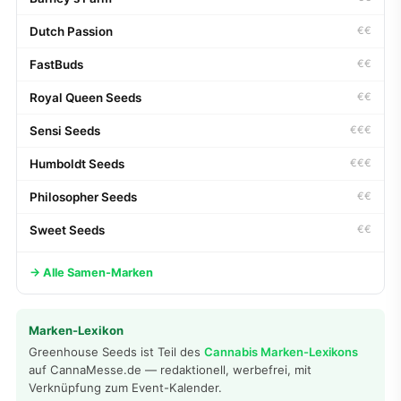
Dutch Passion
€€
FastBuds
€€
Royal Queen Seeds
€€
Sensi Seeds
€€€
Humboldt Seeds
€€€
Philosopher Seeds
€€
Sweet Seeds
€€
→ Alle Samen-Marken
Marken-Lexikon
Greenhouse Seeds ist Teil des
Cannabis Marken-Lexikons
auf CannaMesse.de — redaktionell, werbefrei, mit
Verknüpfung zum Event-Kalender.