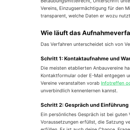
Betäubungsmittelrecht, Unterschrift unt
Vereins, Einzugsermächtigung für den Mit
transparent, welche Daten er wozu nutzt
Wie läuft das Aufnahmeverf
Das Verfahren unterscheidet sich von Ver
Schritt 1: Kontaktaufnahme und War
Die meisten etablierten Anbauvereine ha
Kontaktformular oder E-Mail entgegen un
Vereine veranstalten vorab
Infotreffen 
unverbindlich kennenlernen kannst.
Schritt 2: Gespräch und Einführung
Ein persönliches Gespräch ist bei guten 
Voraussetzungen erfüllst, die Satzung ver
erfüllen. Es ist auch deine Chance, Frage