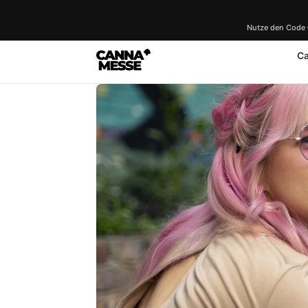
Nutze den Code
C