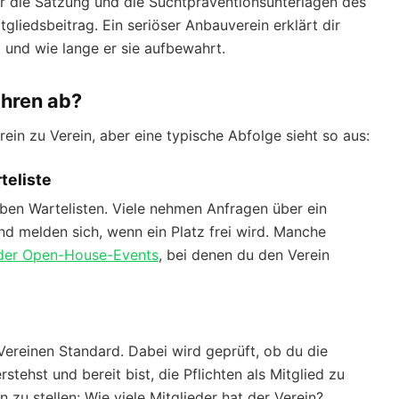
er die Satzung und die Suchtpräventionsunterlagen des
gliedsbeitrag. Ein seriöser Anbauverein erklärt dir
 und wie lange er sie aufbewahrt.
ahren ab?
ein zu Verein, aber eine typische Abfolge sieht so aus:
teliste
ben Wartelisten. Viele nehmen Anfragen über ein
d melden sich, wenn ein Platz frei wird. Manche
oder Open-House-Events
, bei denen du den Verein
Vereinen Standard. Dabei wird geprüft, ob du die
stehst und bereit bist, die Pflichten als Mitglied zu
n zu stellen: Wie viele Mitglieder hat der Verein?