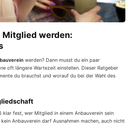
 Mitglied werden:
s
nbauverein
werden? Dann musst du ein paar
ne oft längere Wartezeit einstellen. Dieser Ratgeber
umente du brauchst und worauf du bei der Wahl des
liedschaft
6 klar fest, wer Mitglied in einem Anbauverein sein
 – kein Anbauverein darf Ausnahmen machen, auch nicht