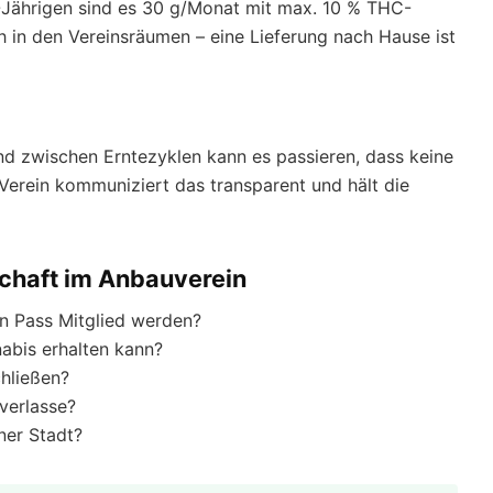
-Jährigen sind es 30 g/Monat mit max. 10 % THC-
h in den Vereinsräumen – eine Lieferung nach Hause ist
d zwischen Erntezyklen kann es passieren, dass keine
Verein kommuniziert das transparent und hält die
schaft im Anbauverein
n Pass Mitglied werden?
nabis erhalten kann?
chließen?
 verlasse?
ner Stadt?