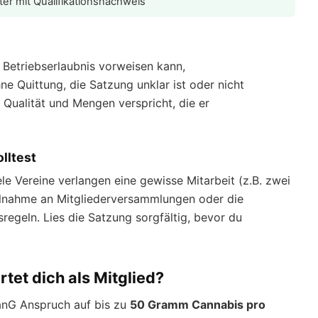
er mit Qualifikationsnachweis
 Betriebserlaubnis vorweisen kann,
e Quittung, die Satzung unklar ist oder nicht
 Qualität und Mengen verspricht, die er
lltest
ele Vereine verlangen eine gewisse Mitarbeit (z.B. zwei
ilnahme an Mitgliederversammlungen oder die
sregeln. Lies die Satzung sorgfältig, bevor du
et dich als Mitglied?
CanG Anspruch auf bis zu
50 Gramm Cannabis pro