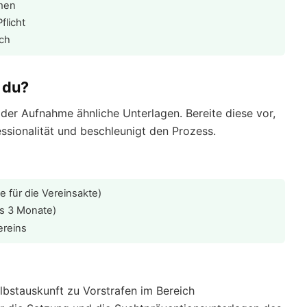
hmen
flicht
ich
 du?
der Aufnahme ähnliche Unterlagen. Bereite diese vor,
ssionalität und beschleunigt den Prozess.
 für die Vereinsakte)
ls 3 Monate)
ereins
lbstauskunft zu Vorstrafen im Bereich