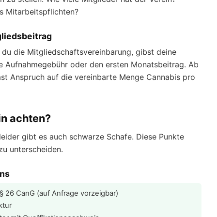
 Mitarbeitspflichten?
gliedsbeitrag
du die Mitgliedschaftsvereinbarung, gibst deine
ne Aufnahmegebühr oder den ersten Monatsbeitrag. Ab
hast Anspruch auf die vereinbarte Menge Cannabis pro
in achten?
 leider gibt es auch schwarze Schafe. Diese Punkte
 zu unterscheiden.
ins
§ 26 CanG (auf Anfrage vorzeigbar)
ktur