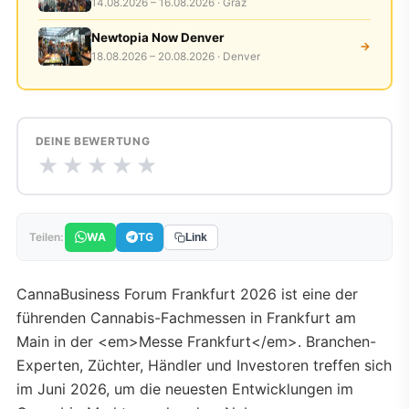
14.08.2026 – 16.08.2026 · Graz
Newtopia Now Denver
→
18.08.2026 – 20.08.2026 · Denver
DEINE BEWERTUNG
★
★
★
★
★
WA
TG
Teilen:
Link
CannaBusiness Forum Frankfurt 2026 ist eine der
führenden Cannabis-Fachmessen in Frankfurt am
Main in der <em>Messe Frankfurt</em>. Branchen-
Experten, Züchter, Händler und Investoren treffen sich
im Juni 2026, um die neuesten Entwicklungen im