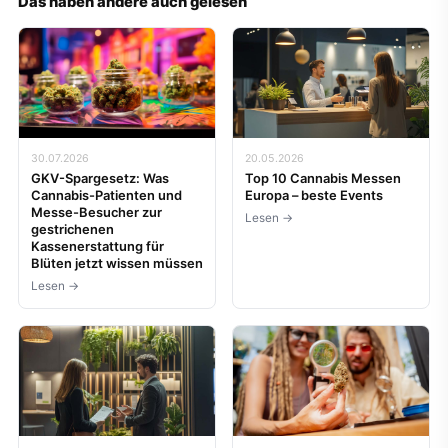
Das haben andere auch gelesen
30.07.2026
20.05.2026
GKV-Spargesetz: Was
Top 10 Cannabis Messen
Cannabis-Patienten und
Europa – beste Events
Messe-Besucher zur
Lesen →
gestrichenen
Kassenerstattung für
Blüten jetzt wissen müssen
Lesen →