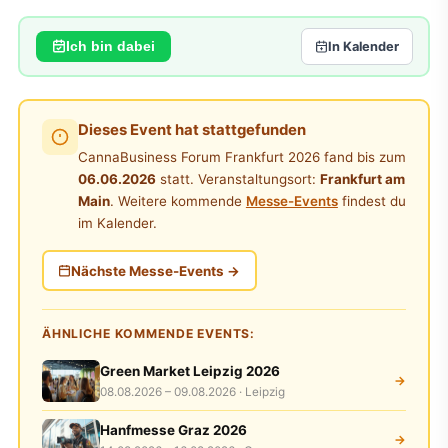
Ich bin dabei
In Kalender
Dieses Event hat stattgefunden
CannaBusiness Forum Frankfurt 2026 fand bis zum
06.06.2026
statt. Veranstaltungsort:
Frankfurt am
Main
. Weitere kommende
Messe-Events
findest du
im Kalender.
Nächste Messe-Events →
ÄHNLICHE KOMMENDE EVENTS:
Green Market Leipzig 2026
→
08.08.2026 – 09.08.2026 · Leipzig
Hanfmesse Graz 2026
→