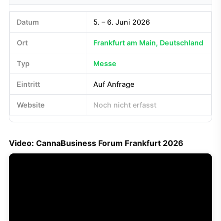
Datum
5. – 6. Juni 2026
Ort
Frankfurt am Main, Deutschland
Typ
Messe
Eintritt
Auf Anfrage
Website
Noch nicht erfasst
Video: CannaBusiness Forum Frankfurt 2026