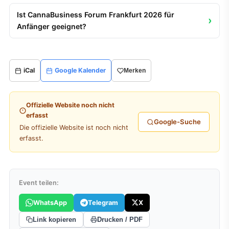
Ist CannaBusiness Forum Frankfurt 2026 für
Anfänger geeignet?
iCal
Google Kalender
Merken
Offizielle Website noch nicht
erfasst
Google-Suche
Die offizielle Website ist noch nicht
erfasst.
Event teilen:
WhatsApp
Telegram
X
Link kopieren
Drucken / PDF