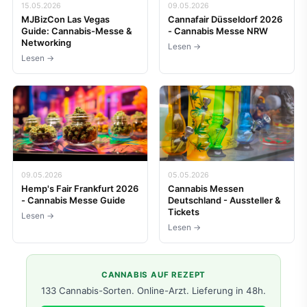
15.05.2026
09.05.2026
MJBizCon Las Vegas
Cannafair Düsseldorf 2026
Guide: Cannabis-Messe &
- Cannabis Messe NRW
Networking
Lesen →
Lesen →
09.05.2026
05.05.2026
Hemp's Fair Frankfurt 2026
Cannabis Messen
- Cannabis Messe Guide
Deutschland - Aussteller &
Tickets
Lesen →
Lesen →
CANNABIS AUF REZEPT
133 Cannabis-Sorten. Online-Arzt. Lieferung in 48h.