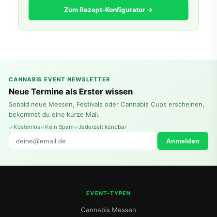
Zum Rezept-Konfigurator →
CANNABIS EVENT NEWSLETTER
Neue Termine als Erster wissen
Sobald neue Messen, Festivals oder Cannabis Cups erscheinen,
bekommst du eine kurze Mail.
Kostenlos
Kein Spam
Jederzeit kündbar
Anmelden
EVENT-TYPEN
Cannabis Messen