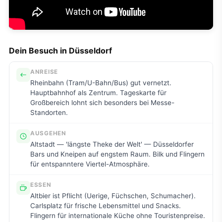
Dein Besuch in Düsseldorf
ANREISE
Rheinbahn (Tram/U-Bahn/Bus) gut vernetzt.
Hauptbahnhof als Zentrum. Tageskarte für
Großbereich lohnt sich besonders bei Messe-
Standorten.
AUSGEHEN
Altstadt — 'längste Theke der Welt' — Düsseldorfer
Bars und Kneipen auf engstem Raum. Bilk und Flingern
für entspanntere Viertel-Atmosphäre.
ESSEN
Altbier ist Pflicht (Uerige, Füchschen, Schumacher).
Carlsplatz für frische Lebensmittel und Snacks.
Flingern für internationale Küche ohne Touristenpreise.