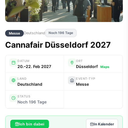
Deutschland
Noch 196 Tage
Messe
Cannafair Düsseldorf 2027
DATUM
ORT
20.–22. Feb 2027
Düsseldorf
Maps
LAND
EVENT-TYP
Deutschland
Messe
STATUS
Noch 196 Tage
Ich bin dabei
In Kalender