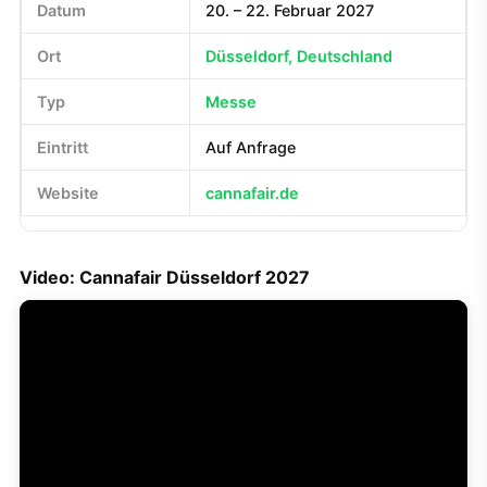
Datum
20. – 22. Februar 2027
Ort
Düsseldorf, Deutschland
Typ
Messe
Eintritt
Auf Anfrage
Website
cannafair.de
Video: Cannafair Düsseldorf 2027