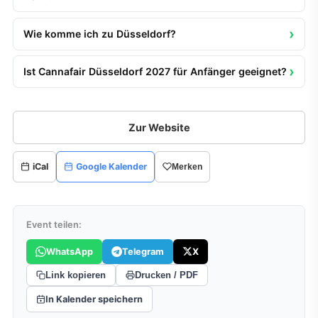
Wie komme ich zu Düsseldorf?
Ist Cannafair Düsseldorf 2027 für Anfänger geeignet?
Zur Website
iCal
Google Kalender
Merken
Event teilen:
WhatsApp
Telegram
X
Link kopieren
Drucken / PDF
In Kalender speichern