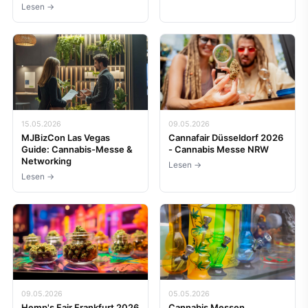
Lesen →
15.05.2026
09.05.2026
MJBizCon Las Vegas
Cannafair Düsseldorf 2026
Guide: Cannabis-Messe &
- Cannabis Messe NRW
Networking
Lesen →
Lesen →
09.05.2026
05.05.2026
Hemp's Fair Frankfurt 2026
Cannabis Messen