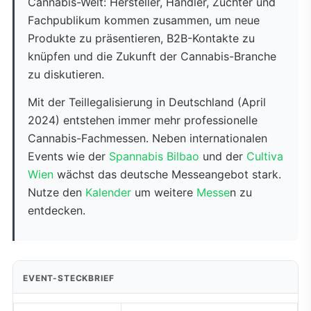
Cannabis-Welt: Hersteller, Händler, Züchter und
Fachpublikum kommen zusammen, um neue
Produkte zu präsentieren, B2B-Kontakte zu
knüpfen und die Zukunft der Cannabis-Branche
zu diskutieren.
Mit der Teillegalisierung in Deutschland (April
2024) entstehen immer mehr professionelle
Cannabis-Fachmessen. Neben internationalen
Events wie der
Spannabis Bilbao
und der
Cultiva
Wien
wächst das deutsche Messeangebot stark.
Nutze den
Kalender
um weitere
Messe
n zu
entdecken.
EVENT-STECKBRIEF