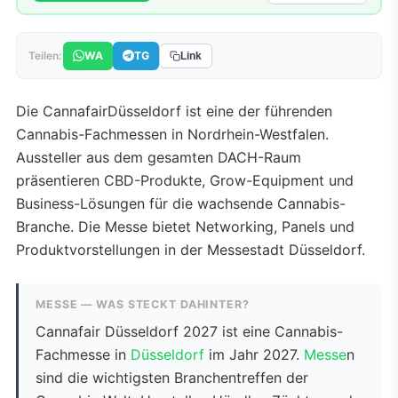
WA
TG
Teilen:
Link
Die CannafairDüsseldorf ist eine der führenden
Cannabis-Fachmessen in Nordrhein-Westfalen.
Aussteller aus dem gesamten DACH-Raum
präsentieren CBD-Produkte, Grow-Equipment und
Business-Lösungen für die wachsende Cannabis-
Branche. Die Messe bietet Networking, Panels und
Produktvorstellungen in der Messestadt Düsseldorf.
MESSE — WAS STECKT DAHINTER?
Cannafair Düsseldorf 2027 ist eine Cannabis-
Fachmesse in
Düsseldorf
im Jahr 2027.
Messe
n
sind die wichtigsten Branchentreffen der