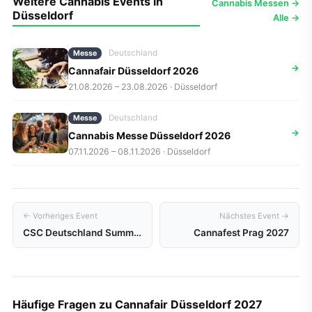
Weitere Cannabis Events in
Cannabis Messen →
Düsseldorf
Alle →
Deutschland
Messe
→
Cannafair Düsseldorf 2026
21.08.2026 – 23.08.2026 · Düsseldorf
Deutschland
Messe
→
Cannabis Messe Düsseldorf 2026
07.11.2026 – 08.11.2026 · Düsseldorf
← Vorheriges Event
Nächstes Event →
CSC Deutschland Summit 2027
Cannafest Prag 2027
Häufige Fragen zu Cannafair Düsseldorf 2027