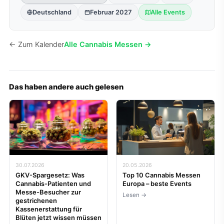
Deutschland
Februar 2027
Alle Events
← Zum Kalender
Alle Cannabis Messen →
Das haben andere auch gelesen
30.07.2026
20.05.2026
GKV-Spargesetz: Was
Top 10 Cannabis Messen
Cannabis-Patienten und
Europa – beste Events
Messe-Besucher zur
Lesen →
gestrichenen
Kassenerstattung für
Blüten jetzt wissen müssen