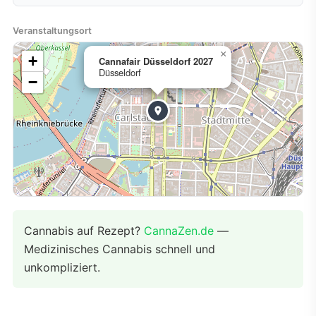
Veranstaltungsort
×
+
Cannafair Düsseldorf 2027
Düsseldorf
−
Cannabis auf Rezept?
CannaZen.de
—
Medizinisches Cannabis schnell und
unkompliziert.