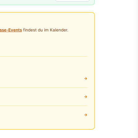
sse-Events
findest du im Kalender.
→
→
→