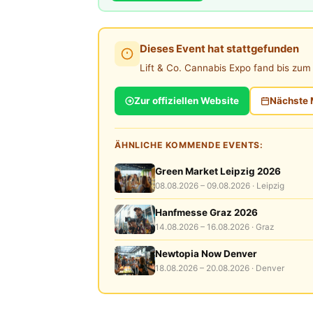
Dieses Event hat stattgefunden
Lift & Co. Cannabis Expo fand bis zu
Zur offiziellen Website
Nächste 
ÄHNLICHE KOMMENDE EVENTS:
Green Market Leipzig 2026
08.08.2026 – 09.08.2026 · Leipzig
Hanfmesse Graz 2026
14.08.2026 – 16.08.2026 · Graz
Newtopia Now Denver
18.08.2026 – 20.08.2026 · Denver