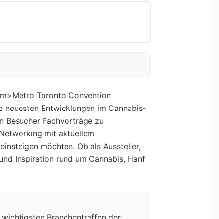
 <em>Metro Toronto Convention
ie neuesten Entwicklungen im Cannabis-
en Besucher Fachvorträge zu
Networking mit aktuellem
einsteigen möchten. Ob als Aussteller,
 und Inspiration rund um Cannabis, Hanf
e wichtigsten Branchentreffen der