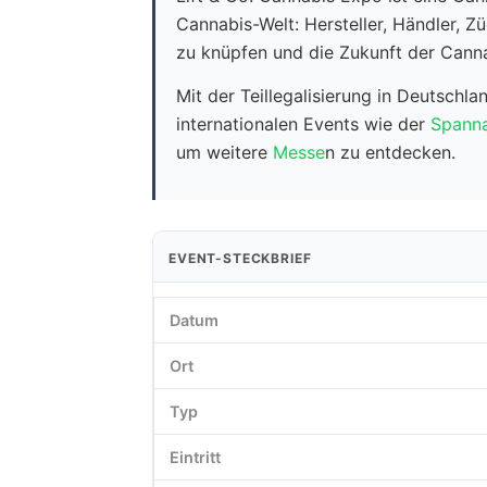
Cannabis-Welt: Hersteller, Händler,
zu knüpfen und die Zukunft der Canna
Mit der Teillegalisierung in Deutsch
internationalen Events wie der
Spanna
um weitere
Messe
n zu entdecken.
EVENT-STECKBRIEF
Datum
Ort
Typ
Eintritt