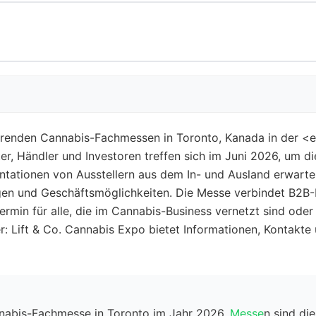
führenden Cannabis-Fachmessen in Toronto, Kanada in der
r, Händler und Investoren treffen sich im Juni 2026, um d
tationen von Ausstellern aus dem In- und Ausland erwart
gen und Geschäftsmöglichkeiten. Die Messe verbindet B2B-
min für alle, die im Cannabis-Business vernetzt sind oder 
r: Lift & Co. Cannabis Expo bietet Informationen, Kontakte
annabis-Fachmesse in Toronto im Jahr 2026.
Messe
n sind di