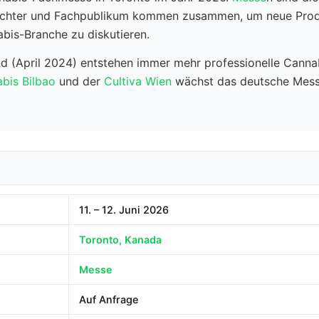
 Züchter und Fachpublikum kommen zusammen, um neue Prod
bis-Branche zu diskutieren.
land (April 2024) entstehen immer mehr professionelle Can
bis Bilbao
und der
Cultiva Wien
wächst das deutsche Mess
11. – 12. Juni 2026
Toronto, Kanada
Messe
Auf Anfrage