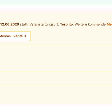
m
12.06.2026
statt. Veranstaltungsort:
Toronto
. Weitere kommende
Me
Messe-Events →