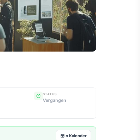
STATUS
Vergangen
In Kalender