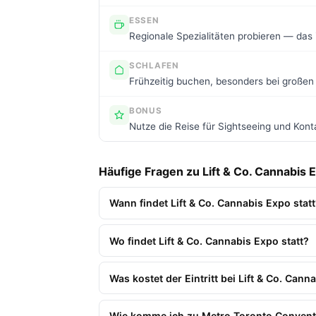
ESSEN
Regionale Spezialitäten probieren — das i
SCHLAFEN
Frühzeitig buchen, besonders bei großen
BONUS
Nutze die Reise für Sightseeing und Kon
Häufige Fragen zu Lift & Co. Cannabis 
Wann findet Lift & Co. Cannabis Expo stat
Wo findet Lift & Co. Cannabis Expo statt?
Was kostet der Eintritt bei Lift & Co. Cann
Wie komme ich zu Metro Toronto Convent