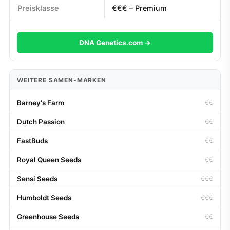
Preisklasse
€€€ – Premium
DNA Genetics.com →
WEITERE SAMEN-MARKEN
Barney's Farm
€€
Dutch Passion
€€
FastBuds
€€
Royal Queen Seeds
€€
Sensi Seeds
€€€
Humboldt Seeds
€€€
Greenhouse Seeds
€€