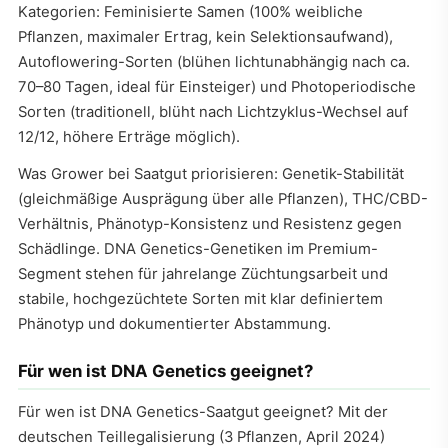
Kategorien: Feminisierte Samen (100% weibliche
Pflanzen, maximaler Ertrag, kein Selektionsaufwand),
Autoflowering-Sorten (blühen lichtunabhängig nach ca.
70–80 Tagen, ideal für Einsteiger) und Photoperiodische
Sorten (traditionell, blüht nach Lichtzyklus-Wechsel auf
12/12, höhere Erträge möglich).
Was Grower bei Saatgut priorisieren: Genetik-Stabilität
(gleichmäßige Ausprägung über alle Pflanzen), THC/CBD-
Verhältnis, Phänotyp-Konsistenz und Resistenz gegen
Schädlinge. DNA Genetics-Genetiken im Premium-
Segment stehen für jahrelange Züchtungsarbeit und
stabile, hochgezüchtete Sorten mit klar definiertem
Phänotyp und dokumentierter Abstammung.
Für wen ist DNA Genetics geeignet?
Für wen ist DNA Genetics-Saatgut geeignet? Mit der
deutschen Teillegalisierung (3 Pflanzen, April 2024)