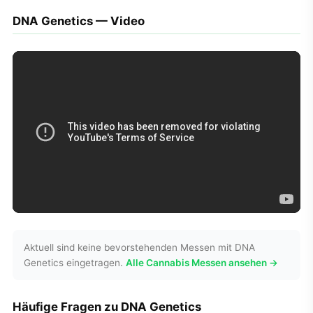
DNA Genetics — Video
Aktuell sind keine bevorstehenden Messen mit DNA
Genetics eingetragen.
Alle Cannabis Messen ansehen →
Häufige Fragen zu DNA Genetics